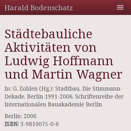
Harald Bodenschatz
Tog
nav
Städtebauliche
Aktivitäten von
Ludwig Hoffmann
und Martin Wagner
In: G. Zohlen (Hg.): Stadtbau. Die Stimmann-
Dekade. Berlin 1991-2006. Schriftenreihe der
Internationalen Bauakademie Berlin
Berlin: 2006
ISBN:
3-9810075-0-6