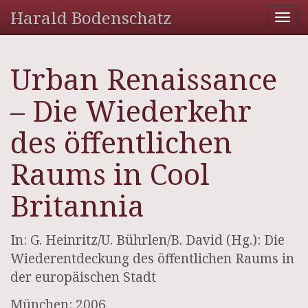
Harald Bodenschatz
Tog
nav
Urban Renaissance
– Die Wiederkehr
des öffentlichen
Raums in Cool
Britannia
In: G. Heinritz/U. Bührlen/B. David (Hg.): Die
Wiederentdeckung des öffentlichen Raums in
der europäischen Stadt
München: 2006