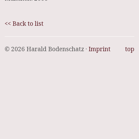
<< Back to list
© 2026 Harald Bodenschatz ·
Imprint
top