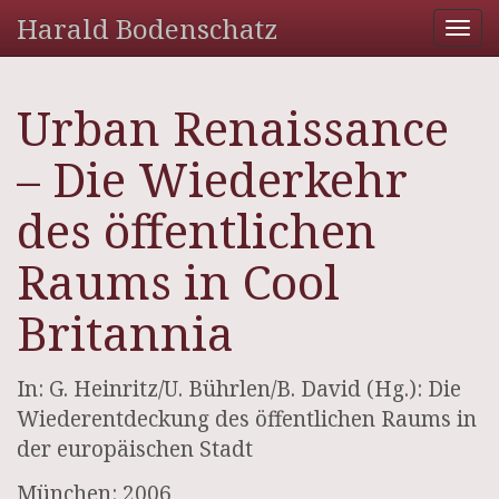
Harald Bodenschatz
Tog
nav
Urban Renaissance
– Die Wiederkehr
des öffentlichen
Raums in Cool
Britannia
In: G. Heinritz/U. Bührlen/B. David (Hg.): Die
Wiederentdeckung des öffentlichen Raums in
der europäischen Stadt
München: 2006