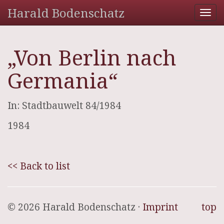
Harald Bodenschatz
Tog
nav
„Von Berlin nach
Germania“
In: Stadtbauwelt 84/1984
1984
<< Back to list
© 2026 Harald Bodenschatz ·
Imprint
top