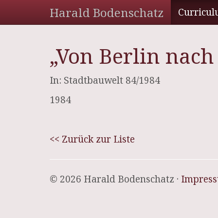
Harald Bodenschatz
Curricul
„Von Berlin nac
In: Stadtbauwelt 84/1984
1984
<< Zurück zur Liste
© 2026 Harald Bodenschatz ·
Impres