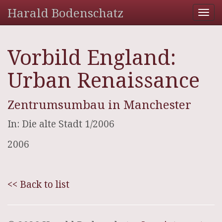
Harald Bodenschatz
Tog
nav
Vorbild England:
Urban Renaissance
Zentrumsumbau in Manchester
In: Die alte Stadt 1/2006
2006
<< Back to list