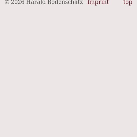
© 2026 Harald Bodenschatz ·
Imprint
top