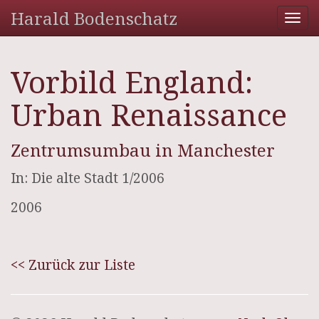
Harald Bodenschatz
Tog
nav
Vorbild England:
Urban Renaissance
Zentrumsumbau in Manchester
In: Die alte Stadt 1/2006
2006
<< Zurück zur Liste