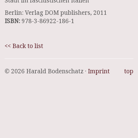
Stadt im faschistischen Italien
Berlin: Verlag DOM publishers, 2011
ISBN:
978-3-86922-186-1
<< Back to list
© 2026 Harald Bodenschatz ·
Imprint
top