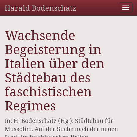
Harald Bodenschatz
Tog
nav
Wachsende
Begeisterung in
Italien über den
Städtebau des
faschistischen
Regimes
In: H. Bodenschatz (Hg.): Städtebau für
Mussolini. Auf der Suche nach der neuen