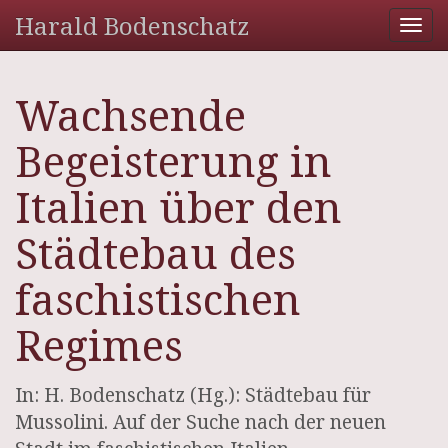
Harald Bodenschatz
Tog
nav
Wachsende
Begeisterung in
Italien über den
Städtebau des
faschistischen
Regimes
In: H. Bodenschatz (Hg.): Städtebau für
Mussolini. Auf der Suche nach der neuen