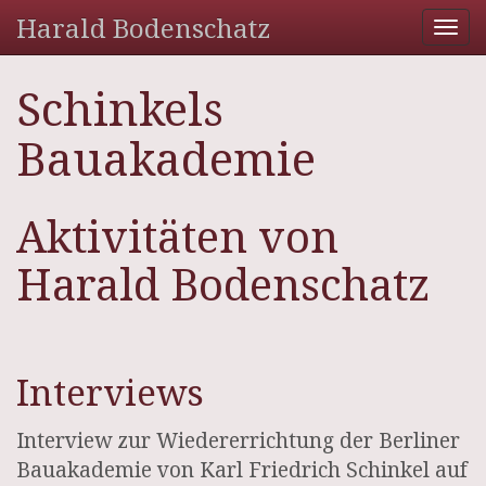
Harald Bodenschatz
Tog
nav
Schinkels
Bauakademie
Aktivitäten von
Harald Bodenschatz
Interviews
Interview zur Wiedererrichtung der Berliner
Bauakademie von Karl Friedrich Schinkel auf