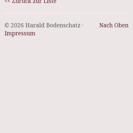
<< Zurück zur Liste
© 2026 Harald Bodenschatz ·
Nach Oben
Impressum