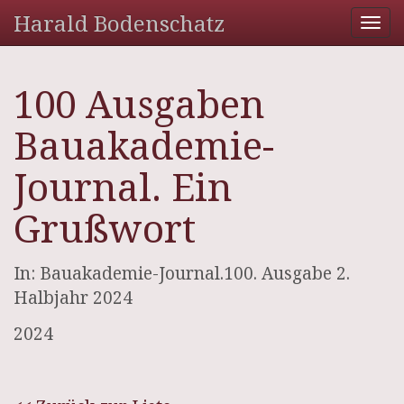
Harald Bodenschatz
Tog
nav
100 Ausgaben
Bauakademie-
Journal. Ein
Grußwort
In: Bauakademie-Journal.100. Ausgabe 2.
Halbjahr 2024
2024