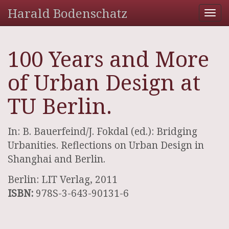
Harald Bodenschatz
Tog
nav
100 Years and More
of Urban Design at
TU Berlin.
In: B. Bauerfeind/J. Fokdal (ed.): Bridging
Urbanities. Reflections on Urban Design in
Shanghai and Berlin.
Berlin: LIT Verlag, 2011
ISBN:
978S-3-643-90131-6