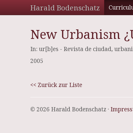
Harald Bodenschatz
Curricul
New Urbanism ¿
In: ur[b]es - Revista de ciudad, urba
2005
<< Zurück zur Liste
© 2026 Harald Bodenschatz ·
Impres