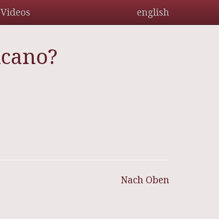
Videos
english
icano?
Nach Oben