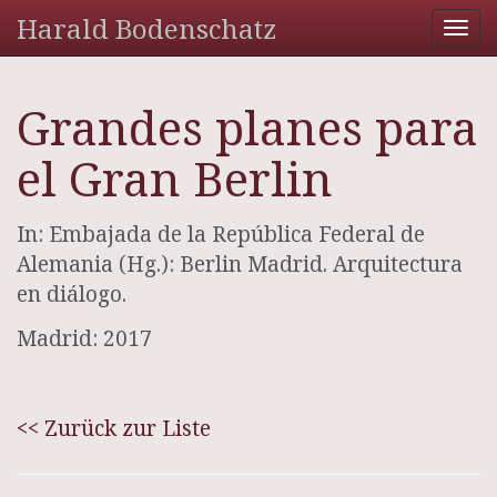
Harald Bodenschatz
Tog
nav
Grandes planes para
el Gran Berlin
In: Embajada de la República Federal de
Alemania (Hg.): Berlin Madrid. Arquitectura
en diálogo.
Madrid: 2017
<< Zurück zur Liste