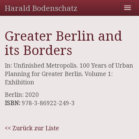
Harald Bodenschatz
Tog
nav
Greater Berlin and
its Borders
In: Unfinished Metropolis. 100 Years of Urban
Planning for Greater Berlin. Volume 1:
Exhibition
Berlin: 2020
ISBN:
978-3-86922-249-3
<< Zurück zur Liste