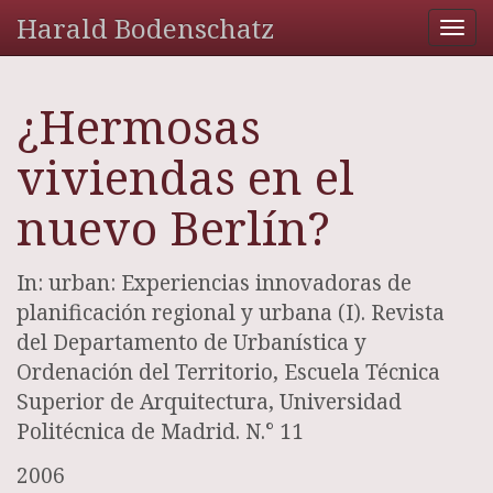
Harald Bodenschatz
Tog
nav
¿Hermosas
viviendas en el
nuevo Berlín?
In: urban: Experiencias innovadoras de
planificación regional y urbana (I). Revista
del Departamento de Urbanística y
Ordenación del Territorio, Escuela Técnica
Superior de Arquitectura, Universidad
Politécnica de Madrid. N.° 11
2006