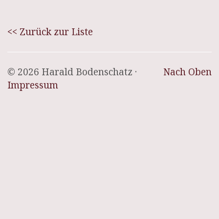
<< Zurück zur Liste
© 2026 Harald Bodenschatz ·
Nach Oben
Impressum