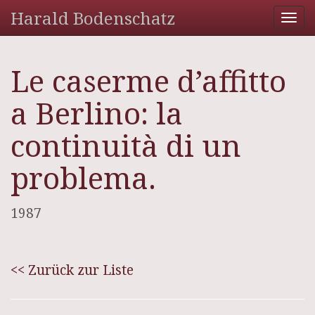
Harald Bodenschatz
Tog
nav
Le caserme d’affitto
a Berlino: la
continuità di un
problema.
1987
<< Zurück zur Liste