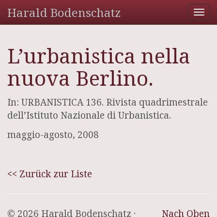
Harald Bodenschatz
Tog
nav
L’urbanistica nella
nuova Berlino.
In: URBANISTICA 136. Rivista quadrimestrale
dell’Istituto Nazionale di Urbanistica.
maggio-agosto, 2008
<< Zurück zur Liste
© 2026 Harald Bodenschatz ·
Nach Oben