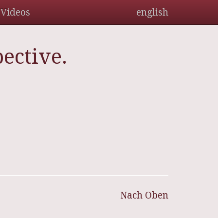
Videos
english
ective.
Nach Oben