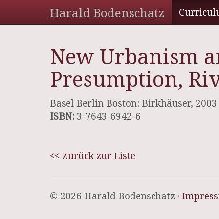
Harald Bodenschatz
Curricul
New Urbanism an
Presumption, Riv
Basel Berlin Boston: Birkhäuser, 2003
ISBN:
3-7643-6942-6
<< Zurück zur Liste
© 2026 Harald Bodenschatz ·
Impres