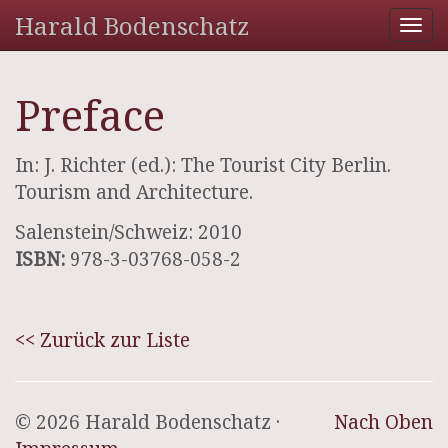
Harald Bodenschatz
Tog
nav
Preface
In: J. Richter (ed.): The Tourist City Berlin.
Tourism and Architecture.
Salenstein/Schweiz: 2010
ISBN:
978-3-03768-058-2
<< Zurück zur Liste
© 2026 Harald Bodenschatz ·
Nach Oben