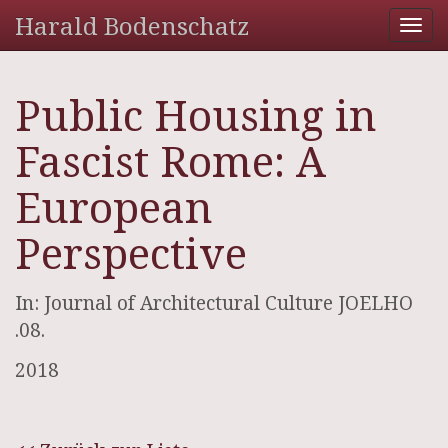
Harald Bodenschatz
Tog
nav
Public Housing in
Fascist Rome: A
European
Perspective
In: Journal of Architectural Culture JOELHO
.08.
2018