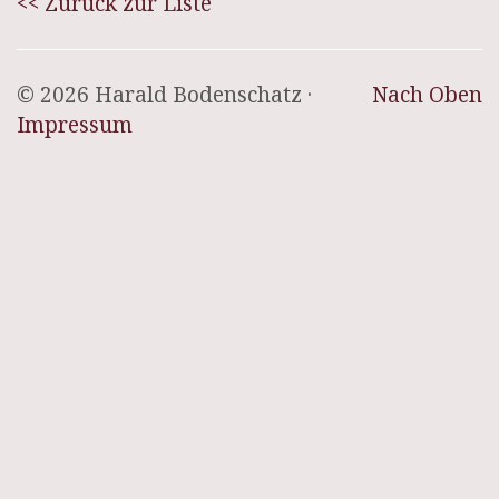
<< Zurück zur Liste
© 2026 Harald Bodenschatz ·
Nach Oben
Impressum