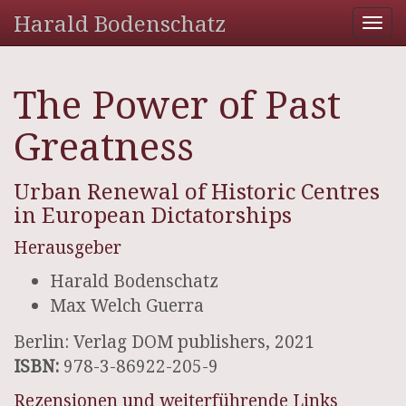
Harald Bodenschatz
Tog
nav
The Power of Past
Greatness
Urban Renewal of Historic Centres
in European Dictatorships
Herausgeber
Harald Bodenschatz
Max Welch Guerra
Berlin: Verlag DOM publishers, 2021
ISBN:
978-3-86922-205-9
Rezensionen und weiterführende Links