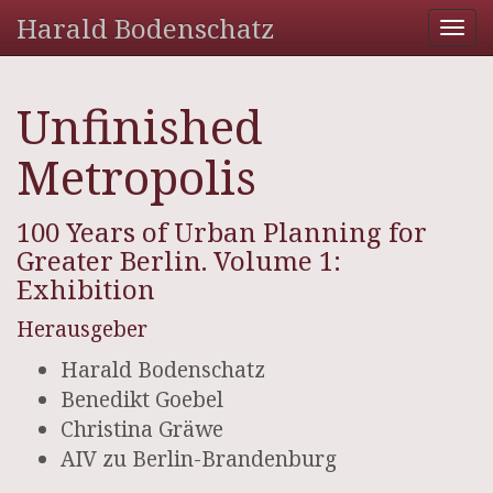
Harald Bodenschatz
Tog
nav
Unfinished
Metropolis
100 Years of Urban Planning for
Greater Berlin. Volume 1:
Exhibition
Herausgeber
Harald Bodenschatz
Benedikt Goebel
Christina Gräwe
AIV zu Berlin-Brandenburg