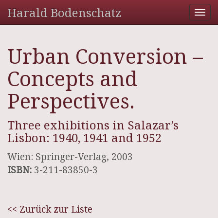
Harald Bodenschatz
Tog
nav
Urban Conversion –
Concepts and
Perspectives.
Three exhibitions in Salazar’s
Lisbon: 1940, 1941 and 1952
Wien: Springer-Verlag, 2003
ISBN:
3-211-83850-3
<< Zurück zur Liste