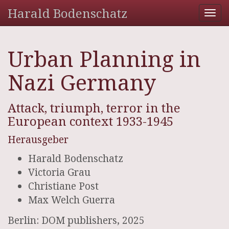
Harald Bodenschatz
Tog
nav
Urban Planning in
Nazi Germany
Attack, triumph, terror in the
European context 1933-1945
Herausgeber
Harald Bodenschatz
Victoria Grau
Christiane Post
Max Welch Guerra
Berlin: DOM publishers, 2025