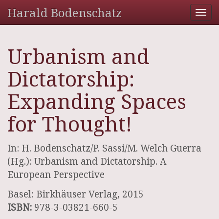
Harald Bodenschatz
Tog
nav
Urbanism and
Dictatorship:
Expanding Spaces
for Thought!
In: H. Bodenschatz/P. Sassi/M. Welch Guerra
(Hg.): Urbanism and Dictatorship. A
European Perspective
Basel: Birkhäuser Verlag, 2015
ISBN:
978-3-03821-660-5