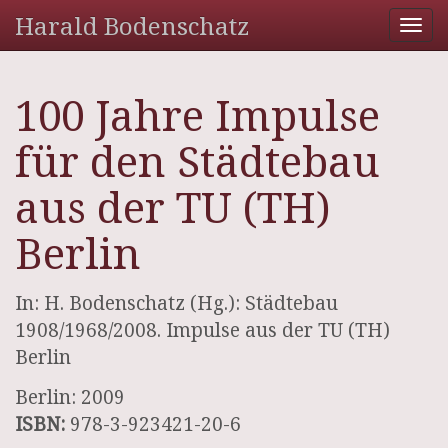
Harald Bodenschatz
Tog
nav
100 Jahre Impulse
für den Städtebau
aus der TU (TH)
Berlin
In: H. Bodenschatz (Hg.): Städtebau
1908/1968/2008. Impulse aus der TU (TH)
Berlin
Berlin: 2009
ISBN:
978-3-923421-20-6