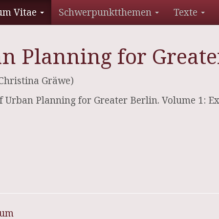
um Vitae
Schwerpunktthemen
Texte
an Planning for Greate
Christina Gräwe)
of Urban Planning for Greater Berlin. Volume 1: Ex
sum