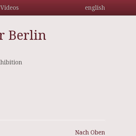
Videos
english
r Berlin
hibition
Nach Oben