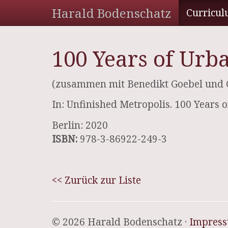
Harald Bodenschatz
Curricul
100 Years of Urb
(zusammen mit Benedikt Goebel und 
In: Unfinished Metropolis. 100 Years 
Berlin: 2020
ISBN:
978-3-86922-249-3
<< Zurück zur Liste
© 2026 Harald Bodenschatz ·
Impres