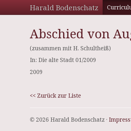
Harald Bodenschatz
Curricul
Abschied von Au
(zusammen mit H. Schultheiß)
In: Die alte Stadt 01/2009
2009
<< Zurück zur Liste
© 2026 Harald Bodenschatz ·
Impres