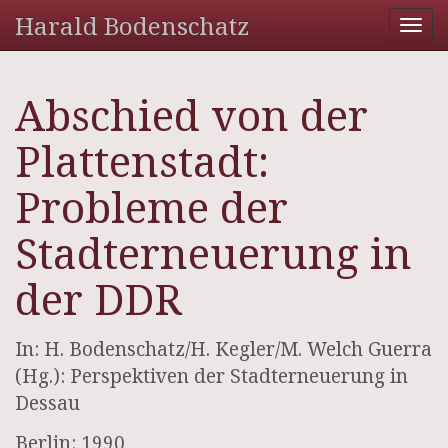
Harald Bodenschatz
Tog
nav
Abschied von der
Plattenstadt:
Probleme der
Stadterneuerung in
der DDR
In: H. Bodenschatz/H. Kegler/M. Welch Guerra
(Hg.): Perspektiven der Stadterneuerung in
Dessau
Berlin: 1990