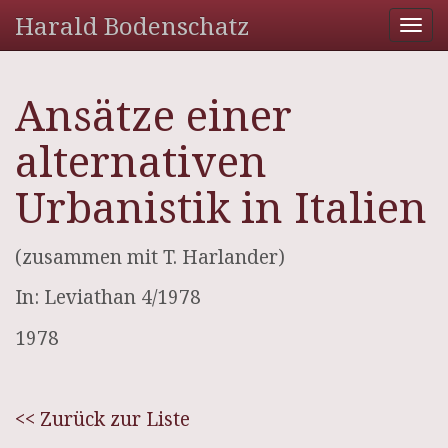
Harald Bodenschatz
Tog
nav
Ansätze einer
alternativen
Urbanistik in Italien
(zusammen mit T. Harlander)
In: Leviathan 4/1978
1978
<< Zurück zur Liste