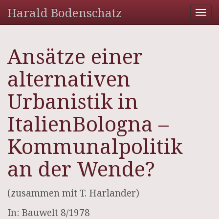
Harald Bodenschatz
Tog
nav
Ansätze einer
alternativen
Urbanistik in
ItalienBologna –
Kommunalpolitik
an der Wende?
(zusammen mit T. Harlander)
In: Bauwelt 8/1978