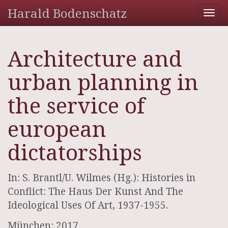
Harald Bodenschatz
Tog
nav
Architecture and
urban planning in
the service of
european
dictatorships
In: S. Brantl/U. Wilmes (Hg.): Histories in
Conflict: The Haus Der Kunst And The
Ideological Uses Of Art, 1937-1955.
München: 2017