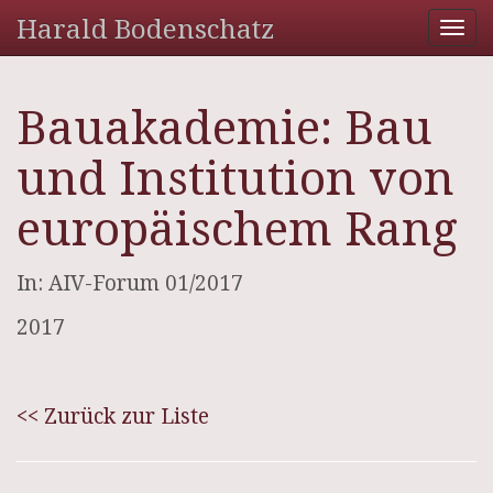
Harald Bodenschatz
Tog
nav
Bauakademie: Bau
und Institution von
europäischem Rang
In: AIV-Forum 01/2017
2017
<< Zurück zur Liste