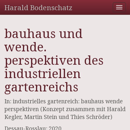
Harald Bodenschatz
Tog
nav
bauhaus und
wende.
perspektiven des
industriellen
gartenreichs
In: industrielles gartenreich: bauhaus wende
perspektiven (Konzept zusammen mit Harald
Kegler, Martin Stein und Thies Schröder)
Dessau-Rosslau: 2020