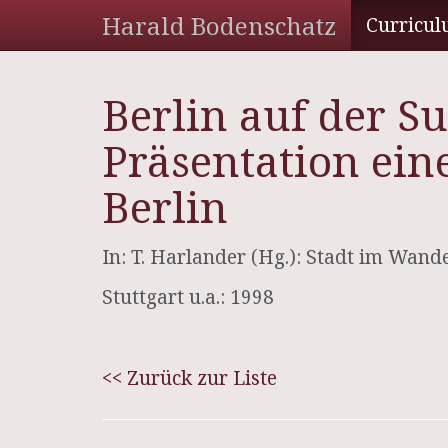
Harald Bodenschatz
Curricul
Berlin auf der 
Präsentation ein
Berlin
In: T. Harlander (Hg.): Stadt im Wan
Stuttgart u.a.: 1998
<< Zurück zur Liste