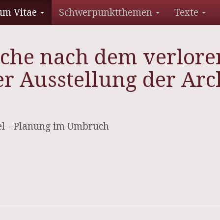
um Vitae
Schwerpunktthemen
Texte
Suche nach dem verlor
er Ausstellung der A
del - Planung im Umbruch