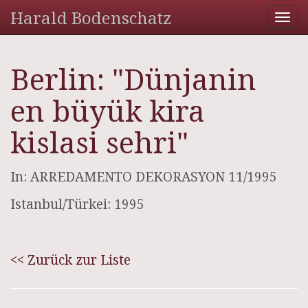
Harald Bodenschatz
Tog
nav
Berlin: "Dünjanin
en büyük kira
kislasi sehri"
In: ARREDAMENTO DEKORASYON 11/1995
Istanbul/Türkei: 1995
<< Zurück zur Liste