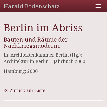
Harald Bodenschatz
Tog
nav
Berlin im Abriss
Bauten und Räume der
Nachkriegsmoderne
In: Architektenkammer Berlin (Hg.):
Architektur in Berlin – Jahrbuch 2000
Hamburg: 2000
<< Zurück zur Liste