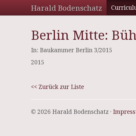
Harald Bodenschatz
Curricul
Berlin Mitte: Bü
In: Baukammer Berlin 3/2015
2015
<< Zurück zur Liste
© 2026 Harald Bodenschatz ·
Impres