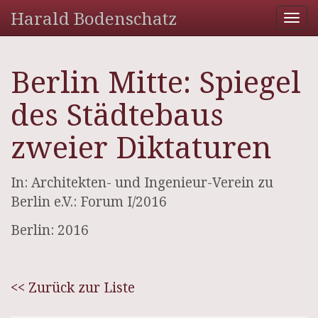
Harald Bodenschatz
Tog
nav
Berlin Mitte: Spiegel
des Städtebaus
zweier Diktaturen
In: Architekten- und Ingenieur-Verein zu
Berlin e.V.: Forum I/2016
Berlin: 2016
<< Zurück zur Liste