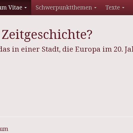
um Vitae
Schwerpunktthemen
Texte
 Zeitgeschichte?
as in einer Stadt, die Europa im 20. J
sum