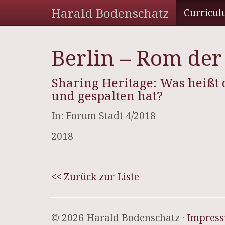
Harald Bodenschatz
Curricul
Berlin – Rom der
Sharing Heritage: Was heißt d
und gespalten hat?
In: Forum Stadt 4/2018
2018
<< Zurück zur Liste
© 2026 Harald Bodenschatz ·
Impres