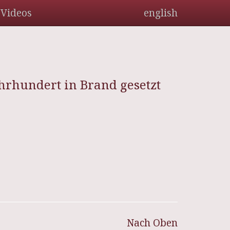
Videos
english
ahrhundert in Brand gesetzt
Nach Oben