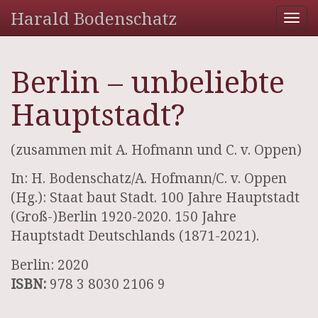
Harald Bodenschatz
Tog
nav
Berlin – unbeliebte
Hauptstadt?
(zusammen mit A. Hofmann und C. v. Oppen)
In: H. Bodenschatz/A. Hofmann/C. v. Oppen
(Hg.): Staat baut Stadt. 100 Jahre Hauptstadt
(Groß-)Berlin 1920-2020. 150 Jahre
Hauptstadt Deutschlands (1871-2021).
Berlin: 2020
ISBN:
978 3 8030 2106 9