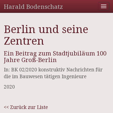
Harald Bodenschatz
Tog
nav
Berlin und seine
Zentren
Ein Beitrag zum Stadtjubiläum 100
Jahre Groß-Berlin
In: BK 02/2020 konstruktiv Nachrichten für
die im Bauwesen tätigen Ingenieure
2020
<< Zurück zur Liste