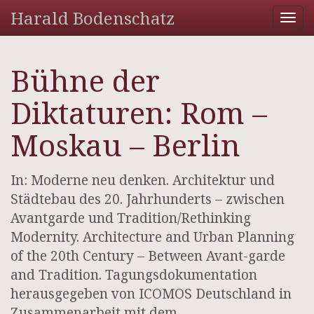
Harald Bodenschatz
Tog
nav
Bühne der
Diktaturen: Rom –
Moskau – Berlin
In: Moderne neu denken. Architektur und
Städtebau des 20. Jahrhunderts – zwischen
Avantgarde und Tradition/Rethinking
Modernity. Architecture and Urban Planning
of the 20th Century – Between Avant-garde
and Tradition. Tagungsdokumentation
herausgegeben von ICOMOS Deutschland in
Zusammenarbeit mit dem