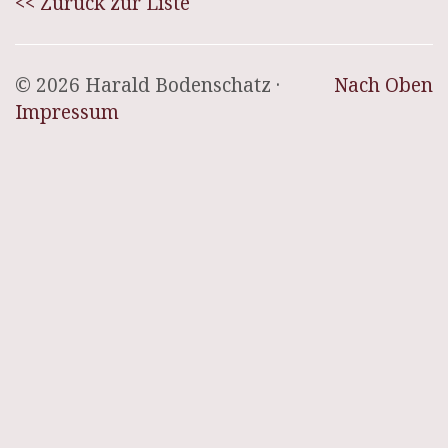
<< Zurück zur Liste
© 2026 Harald Bodenschatz ·
Nach Oben
Impressum