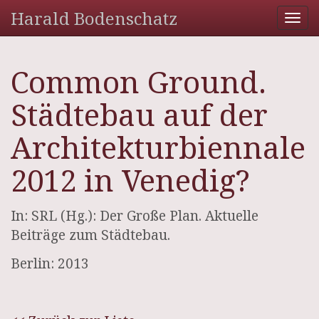
Harald Bodenschatz
Tog
nav
Common Ground.
Städtebau auf der
Architekturbiennale
2012 in Venedig?
In: SRL (Hg.): Der Große Plan. Aktuelle
Beiträge zum Städtebau.
Berlin: 2013