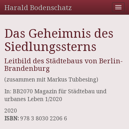
Harald Bodenschatz
Tog
nav
Das Geheimnis des
Siedlungssterns
Leitbild des Städtebaus von Berlin-
Brandenburg
(zusammen mit Markus Tubbesing)
In: BB2070 Magazin für Städtebau und
urbanes Leben 1/2020
2020
ISBN:
978 3 8030 2206 6