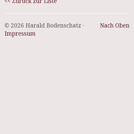
<< Zurück zur Liste
© 2026 Harald Bodenschatz ·
Nach Oben
Impressum