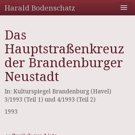
Harald Bodenschatz
Tog
nav
Das
Hauptstraßenkreuz
der Brandenburger
Neustadt
In: Kulturspiegel Brandenburg (Havel)
3/1993 (Teil 1) und 4/1993 (Teil 2)
1993