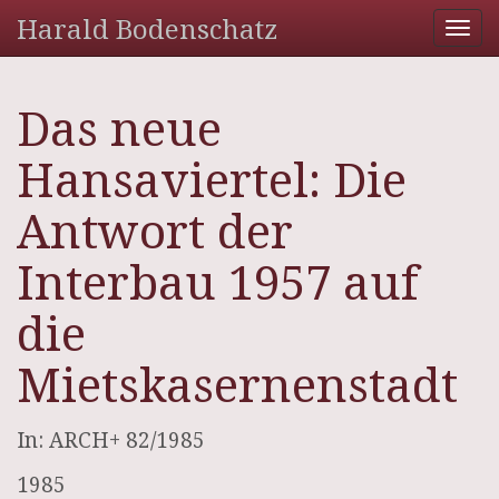
Harald Bodenschatz
Tog
nav
Das neue
Hansaviertel: Die
Antwort der
Interbau 1957 auf
die
Mietskasernenstadt
In: ARCH+ 82/1985
1985