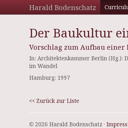
Harald Bodenschatz
Curricul
Der Baukultur e
Vorschlag zum Aufbau einer
In: Architektenkammer Berlin (Hg.): D
im Wandel
Hamburg: 1997
<< Zurück zur Liste
© 2026 Harald Bodenschatz ·
Impres