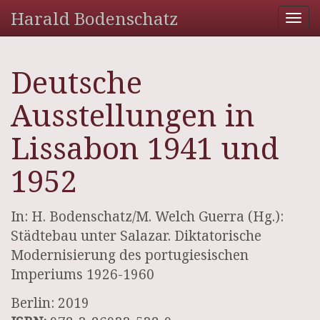
Harald Bodenschatz
Tog
nav
Deutsche
Ausstellungen in
Lissabon 1941 und
1952
In: H. Bodenschatz/M. Welch Guerra (Hg.):
Städtebau unter Salazar. Diktatorische
Modernisierung des portugiesischen
Imperiums 1926-1960
Berlin: 2019