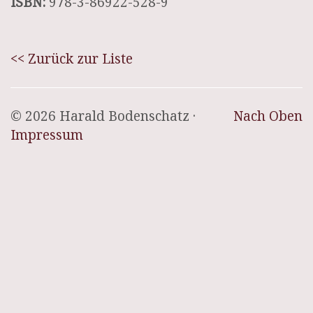
ISBN:
978-3-86922-528-9
<< Zurück zur Liste
© 2026 Harald Bodenschatz ·
Nach Oben
Impressum